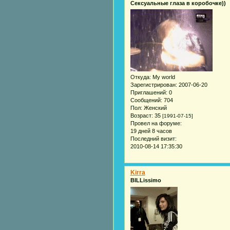
Сексуальные глаза в коробочке))
Откуда:
My world
Зарегистрирован
: 2007-06-20
Приглашений:
0
Сообщений:
704
Пол:
Женский
Возраст:
35
[1991-07-15]
Провел на форуме:
19 дней 8 часов
Последний визит:
2010-08-14 17:35:30
Kirra
BILLissimo