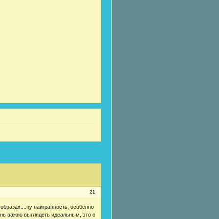
21
 образах....ну наигранность, особенно
ень важно выглядеть идеальным, это с