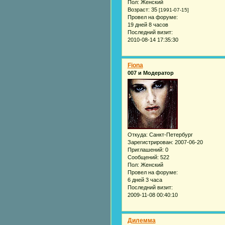
Пол:
Женский
Возраст:
35
[1991-07-15]
Провел на форуме:
19 дней 8 часов
Последний визит:
2010-08-14 17:35:30
Fiona
007 и Модератор
Откуда:
Санкт-Петербург
Зарегистрирован
: 2007-06-20
Приглашений:
0
Сообщений:
522
Пол:
Женский
Провел на форуме:
6 дней 3 часа
Последний визит:
2009-11-08 00:40:10
Дилемма