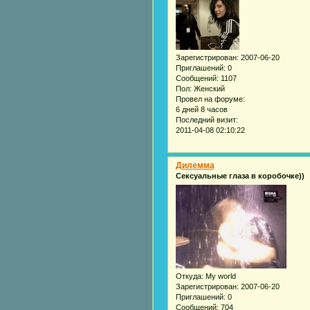
Зарегистрирован
: 2007-06-20
Приглашений:
0
Сообщений:
1107
Пол:
Женский
Провел на форуме:
6 дней 8 часов
Последний визит:
2011-04-08 02:10:22
Дилемма
Сексуальные глаза в коробочке))
Откуда:
My world
Зарегистрирован
: 2007-06-20
Приглашений:
0
Сообщений:
704