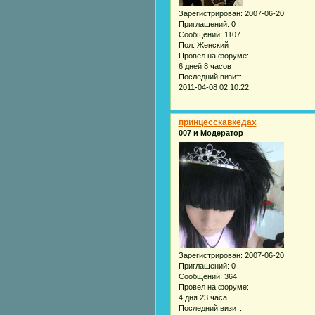
Зарегистрирован
: 2007-06-20
Приглашений:
0
Сообщений:
1107
Пол:
Женский
Провел на форуме:
6 дней 8 часов
Последний визит:
2011-04-08 02:10:22
принцесскавкедах
007 и Модератор
Зарегистрирован
: 2007-06-20
Приглашений:
0
Сообщений:
364
Провел на форуме:
4 дня 23 часа
Последний визит: