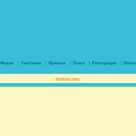
Форум
Участники
Правила
Поиск
Регистрация
Войти
Активные темы