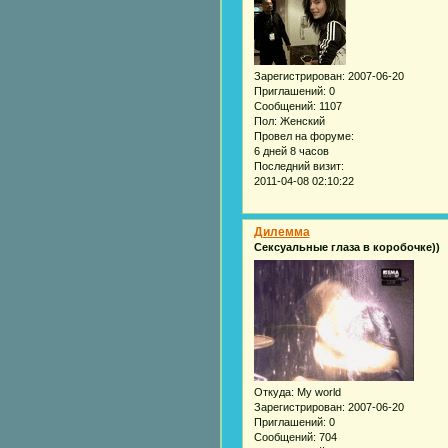
Зарегистрирован
: 2007-06-20
Приглашений:
0
Сообщений:
1107
Пол:
Женский
Провел на форуме:
6 дней 8 часов
Последний визит:
2011-04-08 02:10:22
Дилемма
Сексуальные глаза в коробочке))
Откуда:
My world
Зарегистрирован
: 2007-06-20
Приглашений:
0
Сообщений:
704