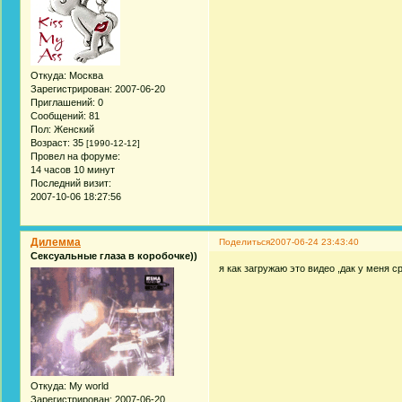
Откуда:
Москва
Зарегистрирован
: 2007-06-20
Приглашений:
0
Сообщений:
81
Пол:
Женский
Возраст:
35
[1990-12-12]
Провел на форуме:
14 часов 10 минут
Последний визит:
2007-10-06 18:27:56
Дилемма
Поделиться
2007-06-24 23:43:40
Сексуальные глаза в коробочке))
я как загружаю это видео ,дак у меня 
Откуда:
My world
Зарегистрирован
: 2007-06-20