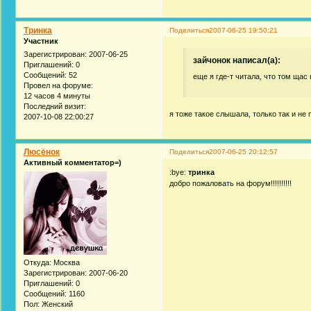
Тринка
Поделиться
2007-06-25 19:50:21
Участник
Зарегистрирован
: 2007-06-25
зайчонок написал(а):
Приглашений:
0
Сообщений:
52
еще я где-т читала, что том щас
Провел на форуме:
12 часов 4 минуты
Последний визит:
я тоже такое слышала, только так и не 
2007-10-08 22:00:27
Люсёнок
Поделиться
2007-06-25 20:12:57
Активный комментатор=)
:bye:
тринка
добро пожаловать на форум!!!!!!!!!!
Откуда:
Москва
Зарегистрирован
: 2007-06-20
Приглашений:
0
Сообщений:
1160
Пол:
Женский