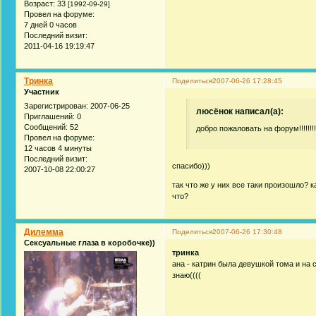
Возраст:
33
[1992-09-29]
Провел на форуме:
7 дней 0 часов
Последний визит:
2011-04-16 19:19:47
Тринка
Поделиться
2007-06-26 17:28:45
Участник
Зарегистрирован
: 2007-06-25
люсёнок написал(а):
Приглашений:
0
Сообщений:
52
добро пожаловать на форум!!!!!!!!
Провел на форуме:
12 часов 4 минуты
Последний визит:
спасибо)))
2007-10-08 22:00:27
так что же у них все таки произошло? 
что?
Дилемма
Поделиться
2007-06-26 17:30:48
Сексуальные глаза в коробочке))
тринка
ана - катрин была девушкой тома и на 
знаю((((