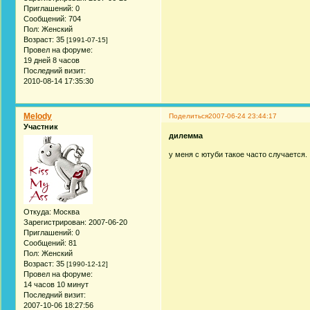
Приглашений:
0
Сообщений:
704
Пол:
Женский
Возраст:
35
[1991-07-15]
Провел на форуме:
19 дней 8 часов
Последний визит:
2010-08-14 17:35:30
Melody
Поделиться
2007-06-24 23:44:17
Участник
дилемма
у меня с ютуби такое часто случается.
Откуда:
Москва
Зарегистрирован
: 2007-06-20
Приглашений:
0
Сообщений:
81
Пол:
Женский
Возраст:
35
[1990-12-12]
Провел на форуме:
14 часов 10 минут
Последний визит:
2007-10-06 18:27:56