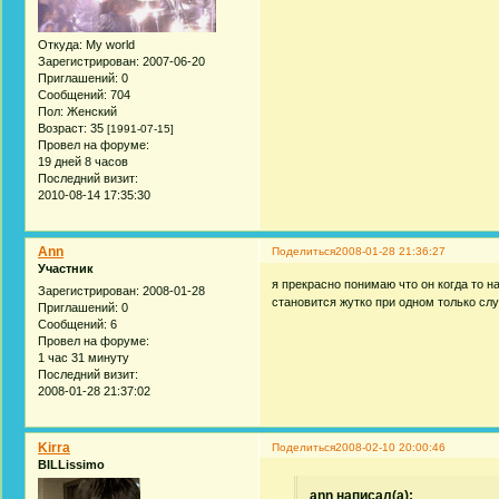
Откуда:
My world
Зарегистрирован
: 2007-06-20
Приглашений:
0
Сообщений:
704
Пол:
Женский
Возраст:
35
[1991-07-15]
Провел на форуме:
19 дней 8 часов
Последний визит:
2010-08-14 17:35:30
Ann
Поделиться
2008-01-28 21:36:27
Участник
я прекрасно понимаю что он когда то на
Зарегистрирован
: 2008-01-28
становится жутко при одном только слухе об
Приглашений:
0
Сообщений:
6
Провел на форуме:
1 час 31 минуту
Последний визит:
2008-01-28 21:37:02
Kirra
Поделиться
2008-02-10 20:00:46
BILLissimo
ann написал(а):