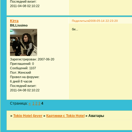
Последний визит:
2011-04-08 02:10:22
Kirra
Поделиться
2008-05-14 22:23:20
BILLissimo
би...
Зарегистрирован
: 2007-06-20
Приглашений:
0
Сообщений:
1107
Пол:
Женский
Провел на форуме:
6 дней 8 часов
Последний визит:
2011-04-08 02:10:22
Страница:
«
1
2
3
4
»
Tokio Hotel 4ever
»
Картинки с Tokio Hotel
»
Аватары