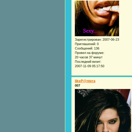
Зарегистрирован
: 2007-06-23
Приглашений:
0
Сообщений:
136
Провел на форуме:
20 часов 37 минут
Последний визит:
2007-11-09 05:17:50
likeP@ntera
007