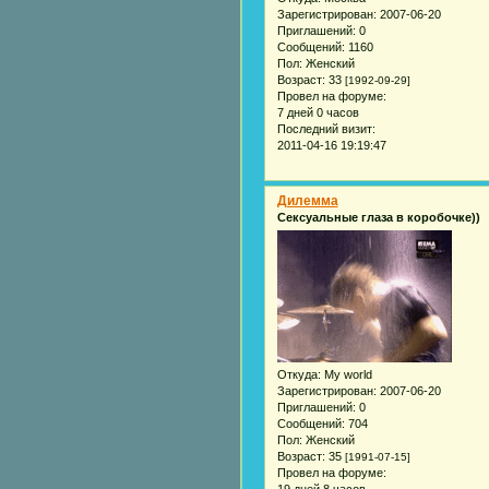
Зарегистрирован
: 2007-06-20
Приглашений:
0
Сообщений:
1160
Пол:
Женский
Возраст:
33
[1992-09-29]
Провел на форуме:
7 дней 0 часов
Последний визит:
2011-04-16 19:19:47
Дилемма
Сексуальные глаза в коробочке))
Откуда:
My world
Зарегистрирован
: 2007-06-20
Приглашений:
0
Сообщений:
704
Пол:
Женский
Возраст:
35
[1991-07-15]
Провел на форуме: