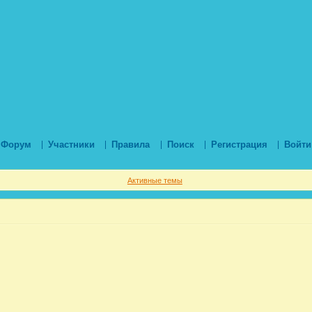
Форум
Участники
Правила
Поиск
Регистрация
Войти
Активные темы