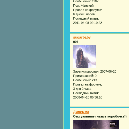
Сообщений:
1107
Пол:
Женский
Провел на форуме:
6 дней 8 часов
Последний визит:
2011-04-08 02:10:22
sugarbaby
007
Зарегистрирован
: 2007-06-20
Приглашений:
0
Сообщений:
213
Провел на форуме:
3 дня 2 часа
Последний визит:
2008-04-15 06:36:10
Дилемма
Сексуальные глаза в коробочке))