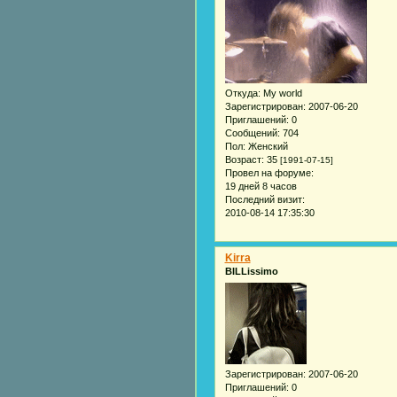
Откуда:
My world
Зарегистрирован
: 2007-06-20
Приглашений:
0
Сообщений:
704
Пол:
Женский
Возраст:
35
[1991-07-15]
Провел на форуме:
19 дней 8 часов
Последний визит:
2010-08-14 17:35:30
Kirra
BILLissimo
Зарегистрирован
: 2007-06-20
Приглашений:
0