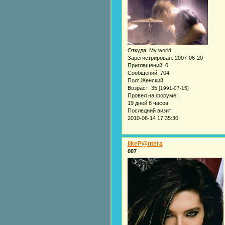
Откуда:
My world
Зарегистрирован
: 2007-06-20
Приглашений:
0
Сообщений:
704
Пол:
Женский
Возраст:
35
[1991-07-15]
Провел на форуме:
19 дней 8 часов
Последний визит:
2010-08-14 17:35:30
likeP@ntera
007