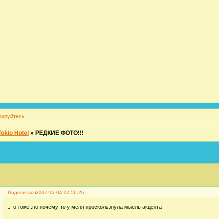
рируйтесь
.
okio Hotel
»
РЕДКИЕ ФОТО!!!
Поделиться
2007-12-04 22:56:26
это тоже..но почему-то у меня проскользнула мысль акцента