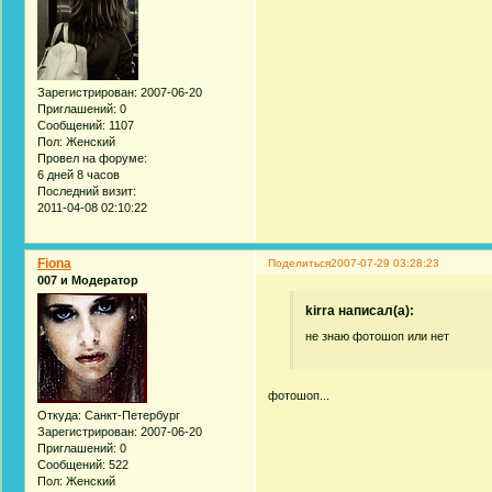
Зарегистрирован
: 2007-06-20
Приглашений:
0
Сообщений:
1107
Пол:
Женский
Провел на форуме:
6 дней 8 часов
Последний визит:
2011-04-08 02:10:22
Fiona
Поделиться
2007-07-29 03:28:23
007 и Модератор
kirra написал(а):
не знаю фотошоп или нет
фотошоп...
Откуда:
Санкт-Петербург
Зарегистрирован
: 2007-06-20
Приглашений:
0
Сообщений:
522
Пол:
Женский