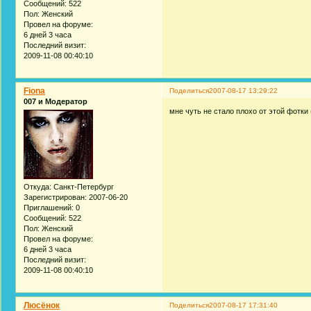
Сообщений:
522
Пол:
Женский
Провел на форуме:
6 дней 3 часа
Последний визит:
2009-11-08 00:40:10
Fiona
Поделиться
2007-08-17 13:29:22
007 и Модератор
мне чуть не стало плохо от этой фотки
Откуда:
Санкт-Петербург
Зарегистрирован
: 2007-06-20
Приглашений:
0
Сообщений:
522
Пол:
Женский
Провел на форуме:
6 дней 3 часа
Последний визит:
2009-11-08 00:40:10
Люсёнок
Поделиться
2007-08-17 17:31:40