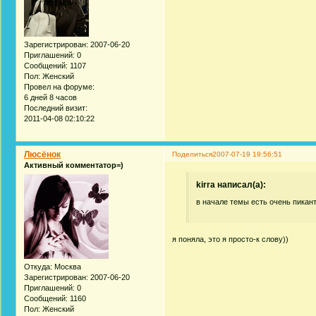
Зарегистрирован
: 2007-06-20
Приглашений:
0
Сообщений:
1107
Пол:
Женский
Провел на форуме:
6 дней 8 часов
Последний визит:
2011-04-08 02:10:22
Люсёнок
Поделиться
2007-07-19 19:56:51
Активный комментатор=)
kirra написал(а):
в начале темы есть очень пикант
я поняла, это я просто-к слову))
Откуда:
Москва
Зарегистрирован
: 2007-06-20
Приглашений:
0
Сообщений:
1160
Пол:
Женский