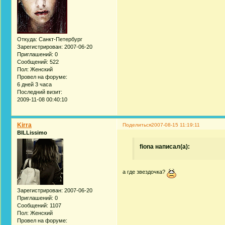
Откуда:
Санкт-Петербург
Зарегистрирован
: 2007-06-20
Приглашений:
0
Сообщений:
522
Пол:
Женский
Провел на форуме:
6 дней 3 часа
Последний визит:
2009-11-08 00:40:10
Kirra
Поделиться
2007-08-15 11:19:11
BILLissimo
fiona написал(а):
а где звездочка?
Зарегистрирован
: 2007-06-20
Приглашений:
0
Сообщений:
1107
Пол:
Женский
Провел на форуме: