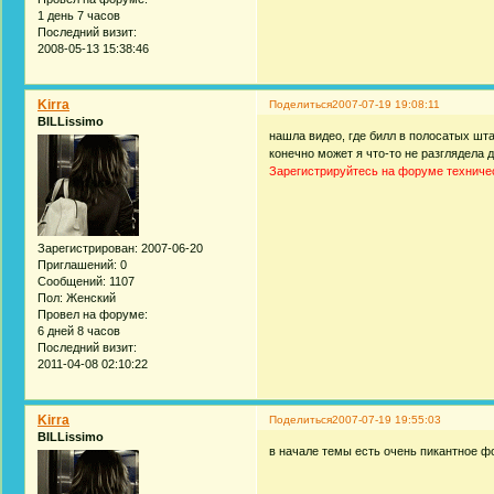
1 день 7 часов
Последний визит:
2008-05-13 15:38:46
Kirra
Поделиться
2007-07-19 19:08:11
BILLissimo
нашла видео, где билл в полосатых шта
конечно может я что-то не разглядела до
Зарегистрируйтесь на форуме техниче
Зарегистрирован
: 2007-06-20
Приглашений:
0
Сообщений:
1107
Пол:
Женский
Провел на форуме:
6 дней 8 часов
Последний визит:
2011-04-08 02:10:22
Kirra
Поделиться
2007-07-19 19:55:03
BILLissimo
в начале темы есть очень пикантное фот