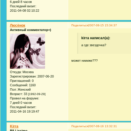
6 дней 8 часов
Последний визит:
2011-04-08 02:10:22
Люсёнок
Поделиться
2007-08-15 15:34:37
Активный комментатор=)
kirra написал(а):
а где звездочка?
может ниииже???
Откуда:
Москва
Зарегистрирован
: 2007-06-20
Приглашений:
0
Сообщений:
1160
Пол:
Женский
Возраст:
33
[1992-09-29]
Провел на форуме:
7 дней 0 часов
Последний визит:
2011-04-16 19:19:47
Kirra
Поделиться
2007-08-16 13:32:31
BILLissimo