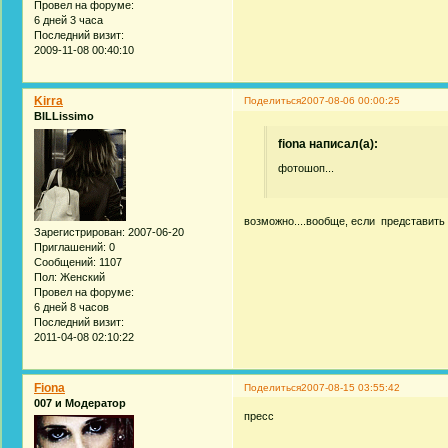
Провел на форуме:
6 дней 3 часа
Последний визит:
2009-11-08 00:40:10
Kirra
Поделиться
2007-08-06 00:00:25
BILLissimo
fiona написал(а):
фотошоп...
возможно....вообще, если представить
Зарегистрирован
: 2007-06-20
Приглашений:
0
Сообщений:
1107
Пол:
Женский
Провел на форуме:
6 дней 8 часов
Последний визит:
2011-04-08 02:10:22
Fiona
Поделиться
2007-08-15 03:55:42
007 и Модератор
пресс