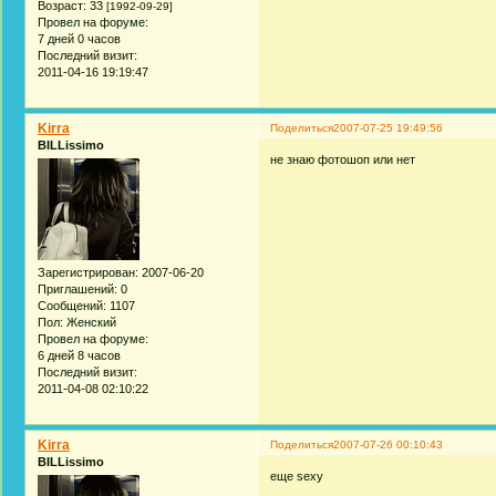
Возраст:
33
[1992-09-29]
Провел на форуме:
7 дней 0 часов
Последний визит:
2011-04-16 19:19:47
Kirra
Поделиться
2007-07-25 19:49:56
BILLissimo
не знаю фотошоп или нет
Зарегистрирован
: 2007-06-20
Приглашений:
0
Сообщений:
1107
Пол:
Женский
Провел на форуме:
6 дней 8 часов
Последний визит:
2011-04-08 02:10:22
Kirra
Поделиться
2007-07-26 00:10:43
BILLissimo
еще sexy