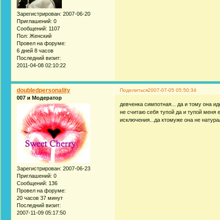
Зарегистрирован
: 2007-06-20
Приглашений:
0
Сообщений:
1107
Пол:
Женский
Провел на форуме:
6 дней 8 часов
Последний визит:
2011-04-08 02:10:22
doubledpersonality
Поделиться
2007-07-05 05:50:34
007 и Модератор
девченка симпотная... да и тому она ид
не считаю себя тупой да и тупой меня 
исключения...да ктомуже она не натурал
Зарегистрирован
: 2007-06-23
Приглашений:
0
Сообщений:
136
Провел на форуме:
20 часов 37 минут
Последний визит:
2007-11-09 05:17:50