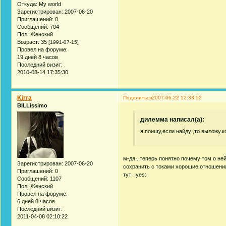
Откуда:
My world
Зарегистрирован
: 2007-06-20
Приглашений:
0
Сообщений:
704
Пол:
Женский
Возраст:
35
[1991-07-15]
Провел на форуме:
19 дней 8 часов
Последний визит:
2010-08-14 17:35:30
Kirra
Поделиться
2007-06-22 12:33:52
BILLissimo
дилемма написал(а):
я поищу,если найду ,то выложу.к
м-дя...теперь понятно почему том о ней
Зарегистрирован
: 2007-06-20
сохранить с токами хорошие отношения,
Приглашений:
0
тут :yes:
Сообщений:
1107
Пол:
Женский
Провел на форуме:
6 дней 8 часов
Последний визит:
2011-04-08 02:10:22