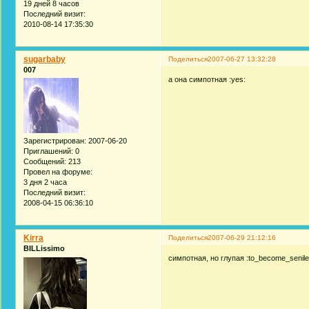
19 дней 8 часов
Последний визит:
2010-08-14 17:35:30
sugarbaby
Поделиться
2007-06-27 13:32:28
007
а она симпотная :yes:
Зарегистрирован
: 2007-06-20
Приглашений:
0
Сообщений:
213
Провел на форуме:
3 дня 2 часа
Последний визит:
2008-04-15 06:36:10
Kirra
Поделиться
2007-06-29 21:12:16
BILLissimo
симпотная, но глупая :to_become_senile