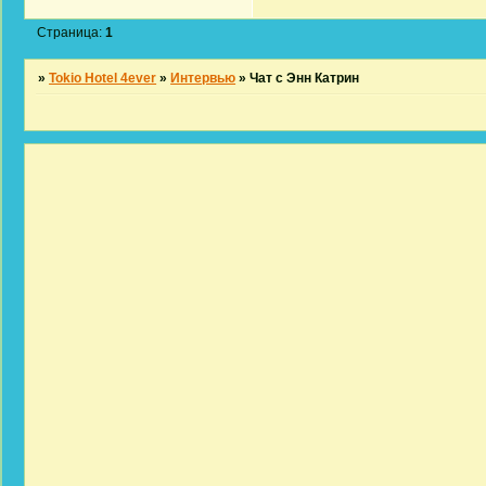
Страница:
1
»
Tokio Hotel 4ever
»
Интервью
»
Чат с Энн Катрин