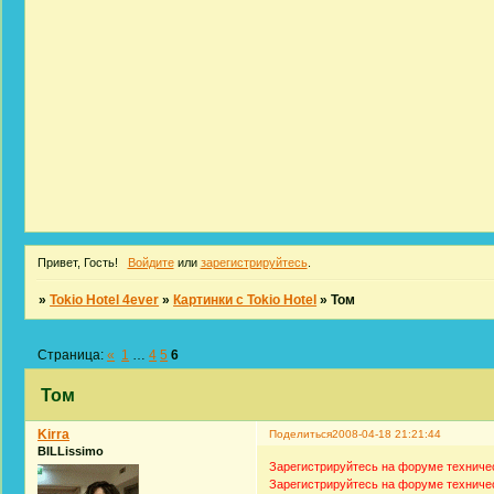
Привет, Гость!
Войдите
или
зарегистрируйтесь
.
»
Tokio Hotel 4ever
»
Картинки с Tokio Hotel
»
Том
Страница:
«
1
…
4
5
6
Том
Kirra
Поделиться
2008-04-18 21:21:44
BILLissimo
Зарегистрируйтесь на форуме техниче
Зарегистрируйтесь на форуме техниче