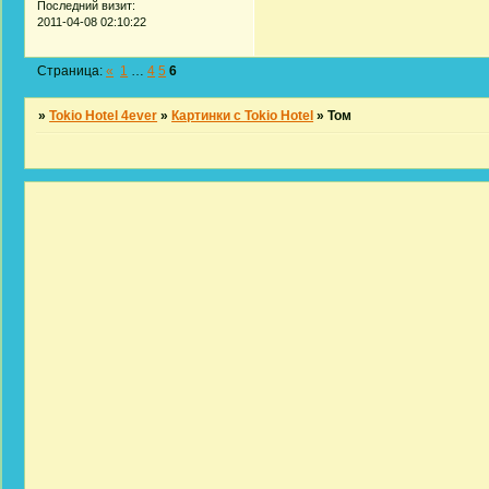
Последний визит:
2011-04-08 02:10:22
Страница:
«
1
…
4
5
6
»
Tokio Hotel 4ever
»
Картинки с Tokio Hotel
»
Том