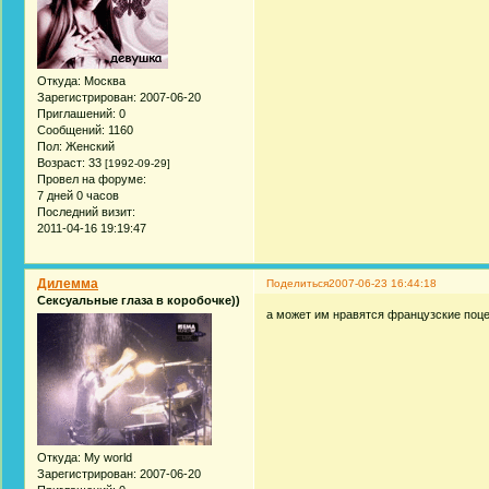
Откуда:
Москва
Зарегистрирован
: 2007-06-20
Приглашений:
0
Сообщений:
1160
Пол:
Женский
Возраст:
33
[1992-09-29]
Провел на форуме:
7 дней 0 часов
Последний визит:
2011-04-16 19:19:47
Дилемма
Поделиться
2007-06-23 16:44:18
Сексуальные глаза в коробочке))
а может им нравятся французские поц
Откуда:
My world
Зарегистрирован
: 2007-06-20