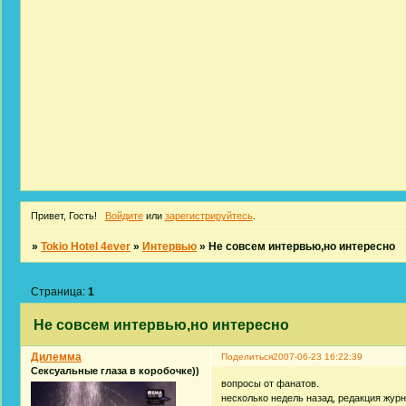
Привет, Гость!
Войдите
или
зарегистрируйтесь
.
»
Tokio Hotel 4ever
»
Интервью
»
Не совсем интервью,но интересно
Страница:
1
Не совсем интервью,но интересно
Дилемма
Поделиться
2007-06-23 16:22:39
Сексуальные глаза в коробочке))
вопросы от фанатов.
несколько недель назад, редакция журн