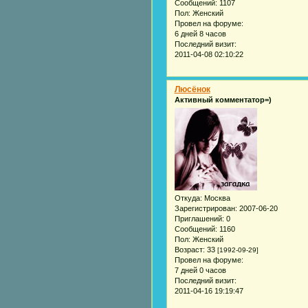
Сообщений:
1107
Пол:
Женский
Провел на форуме:
6 дней 8 часов
Последний визит:
2011-04-08 02:10:22
Люсёнок
Активный комментатор=)
Откуда:
Москва
Зарегистрирован
: 2007-06-20
Приглашений:
0
Сообщений:
1160
Пол:
Женский
Возраст:
33
[1992-09-29]
Провел на форуме:
7 дней 0 часов
Последний визит:
2011-04-16 19:19:47