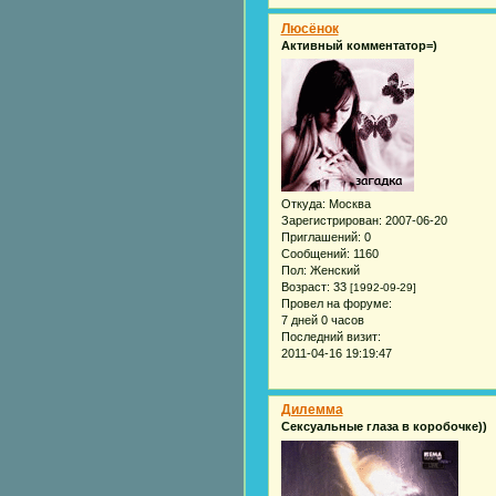
Люсёнок
Активный комментатор=)
Откуда:
Москва
Зарегистрирован
: 2007-06-20
Приглашений:
0
Сообщений:
1160
Пол:
Женский
Возраст:
33
[1992-09-29]
Провел на форуме:
7 дней 0 часов
Последний визит:
2011-04-16 19:19:47
Дилемма
Сексуальные глаза в коробочке))