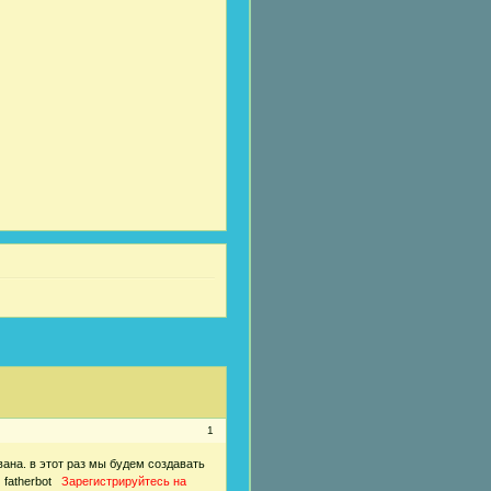
1
вана. в этот раз мы будем создавать
м fatherbot
Зарегистрируйтесь на