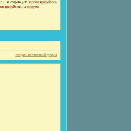
ot.ru информация:
Зарегистрируйтесь
гистрируйтесь на форуме
создать бесплатный форум