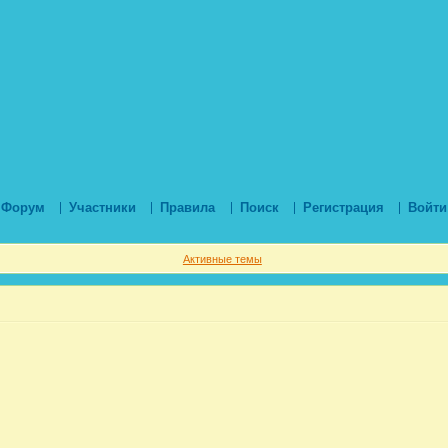
Форум
Участники
Правила
Поиск
Регистрация
Войти
Активные темы