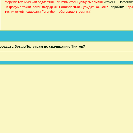
форуме технической поддержки Forumbb чтобы увидеть ссылки!
?ref=909 fatherb
на форуме технической поддержки Forumbb чтобы увидеть ссылки!
перейти:
Заре
технической поддержки Forumbb чтобы увидеть ссылки!
создать бота в Телеграм по скачиванию Тикток?