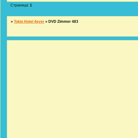
Страница:
1
»
Tokio Hotel 4ever
»
DVD Zimmer 483