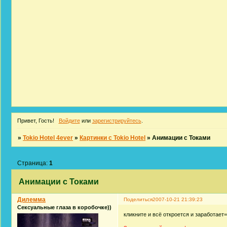
Привет, Гость!
Войдите
или
зарегистрируйтесь
.
»
Tokio Hotel 4ever
»
Картинки с Tokio Hotel
»
Анимации с Токами
Страница:
1
Анимации с Токами
Дилемма
Поделиться
2007-10-21 21:39:23
Сексуальные глаза в коробочке))
кликните и всё откроется и заработает=