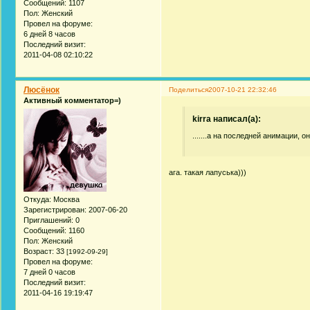
Сообщений:
1107
Пол:
Женский
Провел на форуме:
6 дней 8 часов
Последний визит:
2011-04-08 02:10:22
Люсёнок
Поделиться
2007-10-21 22:32:46
Активный комментатор=)
kirra написал(а):
.......а на последней анимации, о
ага. такая лапуська)))
Откуда:
Москва
Зарегистрирован
: 2007-06-20
Приглашений:
0
Сообщений:
1160
Пол:
Женский
Возраст:
33
[1992-09-29]
Провел на форуме:
7 дней 0 часов
Последний визит:
2011-04-16 19:19:47