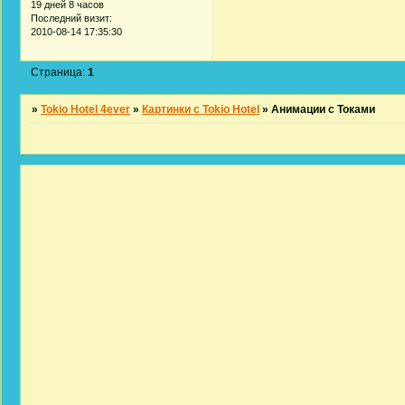
19 дней 8 часов
Последний визит:
2010-08-14 17:35:30
Страница:
1
»
Tokio Hotel 4ever
»
Картинки с Tokio Hotel
»
Анимации с Токами