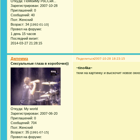
Откуда:
ПоМойМу РоССия...
Зарегистрирован
: 2007-10-28
Приглашений:
0
Сообщений:
40
Пол:
Женский
Возраст:
34
[1992-01-10]
Провел на форуме:
1 день 15 часов
Последний визит:
2014-03-27 21:28:15
Дилемма
Поделиться
2007-10-28 18:23:15
Сексуальные глаза в коробочке))
~tino4ka~
ткни на картинку и выскочит новое окн
Откуда:
My world
Зарегистрирован
: 2007-06-20
Приглашений:
0
Сообщений:
704
Пол:
Женский
Возраст:
35
[1991-07-15]
Провел на форуме: