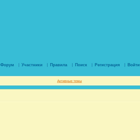
Форум
Участники
Правила
Поиск
Регистрация
Войти
Активные темы