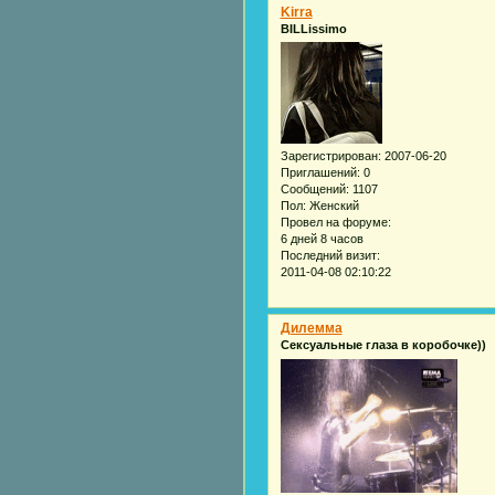
Kirra
BILLissimo
Зарегистрирован
: 2007-06-20
Приглашений:
0
Сообщений:
1107
Пол:
Женский
Провел на форуме:
6 дней 8 часов
Последний визит:
2011-04-08 02:10:22
Дилемма
Сексуальные глаза в коробочке))