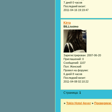
7 дней 0 часов
Последний визит:
2011-04-16 19:19:47
Kirra
BILLissimo
Зарегистрирован
: 2007-06-20
Приглашений:
0
Сообщений:
1107
Пол:
Женский
Провел на форуме:
6 дней 8 часов
Последний визит:
2011-04-08 02:10:22
Страница:
1
»
Tokio Hotel 4ever
»
Проверяем