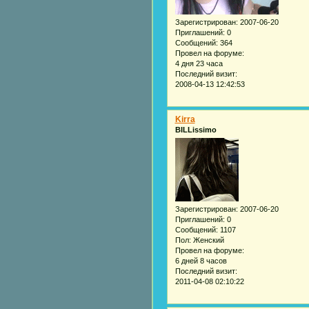
Зарегистрирован
: 2007-06-20
Приглашений:
0
Сообщений:
364
Провел на форуме:
4 дня 23 часа
Последний визит:
2008-04-13 12:42:53
Kirra
BILLissimo
Зарегистрирован
: 2007-06-20
Приглашений:
0
Сообщений:
1107
Пол:
Женский
Провел на форуме:
6 дней 8 часов
Последний визит:
2011-04-08 02:10:22