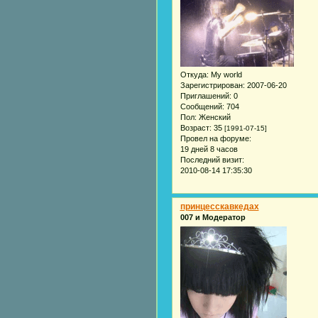
Откуда:
My world
Зарегистрирован
: 2007-06-20
Приглашений:
0
Сообщений:
704
Пол:
Женский
Возраст:
35
[1991-07-15]
Провел на форуме:
19 дней 8 часов
Последний визит:
2010-08-14 17:35:30
принцесскавкедах
007 и Модератор