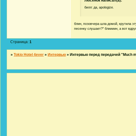
люсёнок написал(а):
билл: да, apologize.
блин, позовчера шла домой, крутила эт
песенку слушает?" блиииин, а вот вдруг с
Страница:
1
»
Tokio Hotel 4ever
»
Интервью
»
Интервью перед передачей "Much m