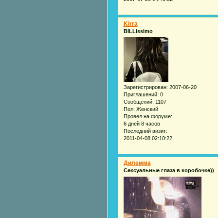
Kirra
BILLissimo
Зарегистрирован
: 2007-06-20
Приглашений:
0
Сообщений:
1107
Пол:
Женский
Провел на форуме:
6 дней 8 часов
Последний визит:
2011-04-08 02:10:22
Дилемма
Сексуальные глаза в коробочке))