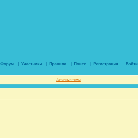
Форум
Участники
Правила
Поиск
Регистрация
Войти
Активные темы