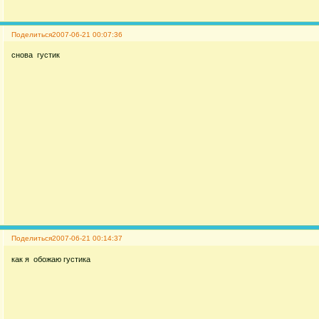
Поделиться
2007-06-21 00:07:36
снова густик
Поделиться
2007-06-21 00:14:37
как я обожаю густика