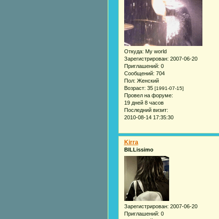
Откуда:
My world
Зарегистрирован
: 2007-06-20
Приглашений:
0
Сообщений:
704
Пол:
Женский
Возраст:
35
[1991-07-15]
Провел на форуме:
19 дней 8 часов
Последний визит:
2010-08-14 17:35:30
Kirra
BILLissimo
Зарегистрирован
: 2007-06-20
Приглашений:
0