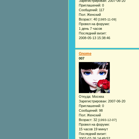
Зарегистрирован
: 2007-06-20
Приглашений:
0
Сообщений:
117
Пол:
Женский
Возраст:
40
[1985-11-09]
Провел на форуме:
1 день 7 часов
Последний визит:
2008-05-13 15:38:46
Gnome
007
Откуда:
Москва
Зарегистрирован
: 2007-06-20
Приглашений:
0
Сообщений:
98
Пол:
Женский
Возраст:
32
[1993-12-07]
Провел на форуме:
15 часов 19 минут
Последний визит:
2007-07-26 14:49:52