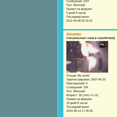
Сообщений:
1107
Пол:
Женский
Провел на форуме:
6 дней 8 часов
Последний визит:
2011-04-08 02:10:22
Дилемма
Сексуальные глаза в коробочке))
Откуда:
My world
Зарегистрирован
: 2007-06-20
Приглашений:
0
Сообщений:
704
Пол:
Женский
Возраст:
35
[1991-07-15]
Провел на форуме:
19 дней 8 часов
Последний визит:
2010-08-14 17:35:30